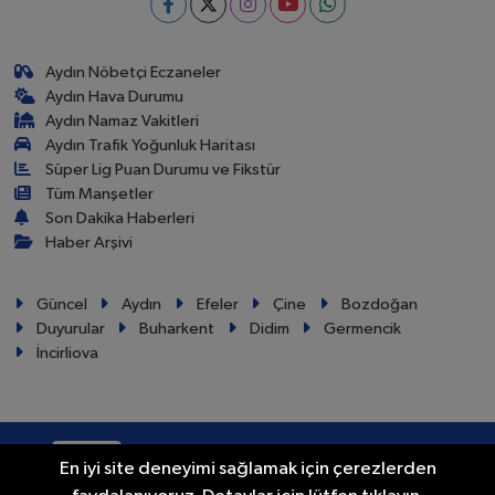
Aydın Nöbetçi Eczaneler
Aydın Hava Durumu
Aydın Namaz Vakitleri
Aydın Trafik Yoğunluk Haritası
Süper Lig Puan Durumu ve Fikstür
Tüm Manşetler
Son Dakika Haberleri
Haber Arşivi
Güncel
Aydın
Efeler
Çine
Bozdoğan
Duyurular
Buharkent
Didim
Germencik
İncirliova
RSS
Copyright © 2024. Her hakkı saklıdır.
En iyi site deneyimi sağlamak için çerezlerden