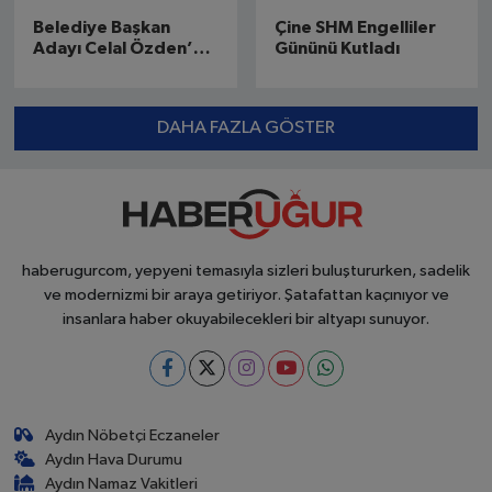
Belediye Başkan
Çine SHM Engelliler
Adayı Celal Özden’e
Gününü Kutladı
Yoğun İlgi
DAHA FAZLA GÖSTER
haberugurcom, yepyeni temasıyla sizleri buluştururken, sadelik
ve modernizmi bir araya getiriyor. Şatafattan kaçınıyor ve
insanlara haber okuyabilecekleri bir altyapı sunuyor.
Aydın Nöbetçi Eczaneler
Aydın Hava Durumu
Aydın Namaz Vakitleri