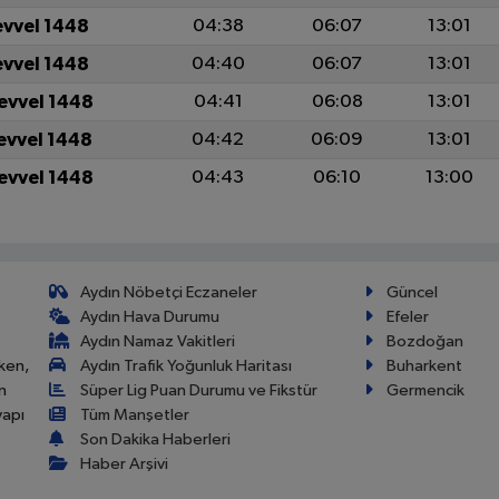
evvel 1448
04:38
06:07
13:01
evvel 1448
04:40
06:07
13:01
levvel 1448
04:41
06:08
13:01
levvel 1448
04:42
06:09
13:01
levvel 1448
04:43
06:10
13:00
Aydın Nöbetçi Eczaneler
Güncel
Aydın Hava Durumu
Efeler
Aydın Namaz Vakitleri
Bozdoğan
ken,
Aydın Trafik Yoğunluk Haritası
Buharkent
n
Süper Lig Puan Durumu ve Fikstür
Germencik
yapı
Tüm Manşetler
Son Dakika Haberleri
Haber Arşivi