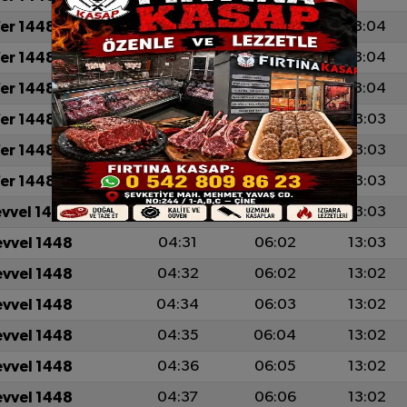
fer 1448
04:22
05:56
13:04
fer 1448
04:24
05:56
13:04
fer 1448
04:25
05:57
13:04
fer 1448
04:26
05:58
13:03
fer 1448
04:27
05:59
13:03
fer 1448
04:29
06:00
13:03
evvel 1448
04:30
06:01
13:03
evvel 1448
04:31
06:02
13:03
evvel 1448
04:32
06:02
13:02
evvel 1448
04:34
06:03
13:02
evvel 1448
04:35
06:04
13:02
evvel 1448
04:36
06:05
13:02
evvel 1448
04:37
06:06
13:02