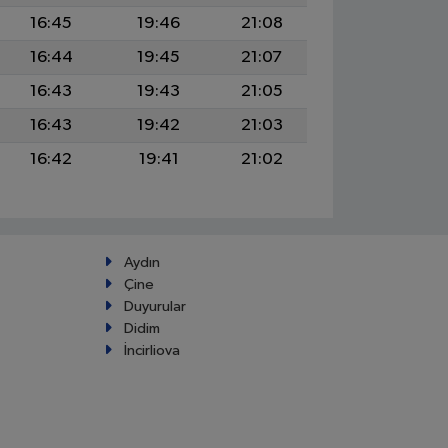
16:45
19:46
21:08
16:44
19:45
21:07
16:43
19:43
21:05
16:43
19:42
21:03
16:42
19:41
21:02
Aydın
Çine
Duyurular
Didim
İncirliova