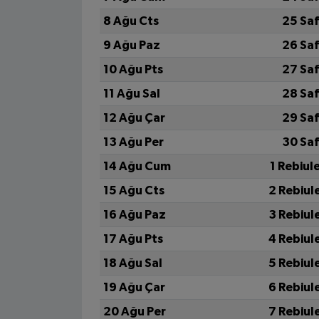
8 Ağu Cts
25 Sa
9 Ağu Paz
26 Sa
10 Ağu Pts
27 Sa
11 Ağu Sal
28 Sa
12 Ağu Çar
29 Sa
13 Ağu Per
30 Sa
14 Ağu Cum
1 Rebiul
15 Ağu Cts
2 Rebiul
16 Ağu Paz
3 Rebiul
17 Ağu Pts
4 Rebiul
18 Ağu Sal
5 Rebiul
19 Ağu Çar
6 Rebiul
20 Ağu Per
7 Rebiul