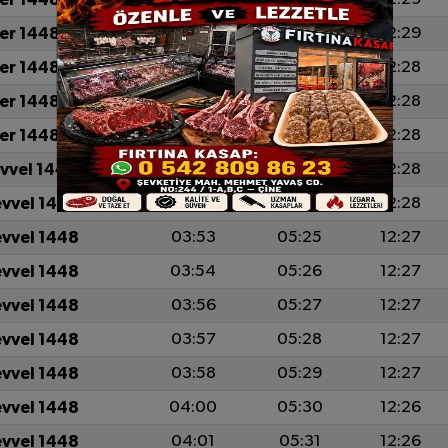
er 1448
03:45
05:20
12:29
er 1448
03:46
05:21
12:28
er 1448
03:48
05:22
12:28
er 1448
03:49
05:23
12:28
evvel 1448
03:50
05:23
12:28
evvel 1448
03:52
05:24
12:28
evvel 1448
03:53
05:25
12:27
evvel 1448
03:54
05:26
12:27
evvel 1448
03:56
05:27
12:27
evvel 1448
03:57
05:28
12:27
evvel 1448
03:58
05:29
12:27
evvel 1448
04:00
05:30
12:26
evvel 1448
04:01
05:31
12:26