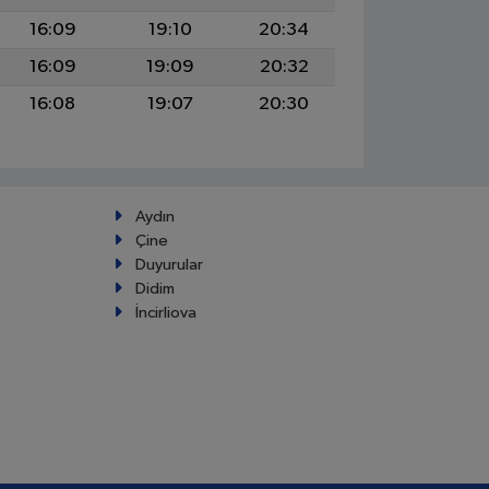
16:09
19:10
20:34
16:09
19:09
20:32
16:08
19:07
20:30
Aydın
Çine
Duyurular
Didim
İncirliova