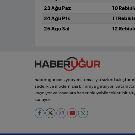
23 Ağu Paz
10 Rebiul
24 Ağu Pts
11 Rebiul
25 Ağu Sal
12 Rebiul
haberugurcom, yepyeni temasıyla sizleri buluşturur
sadelik ve modernizmi bir araya getiriyor. Şatafatta
kaçınıyor ve insanlara haber okuyabilecekleri bir alt
sunuyor.