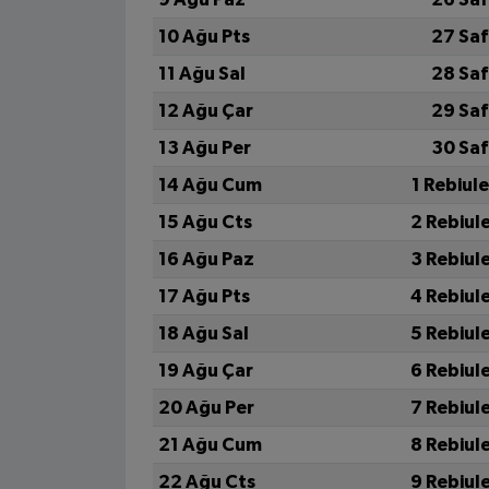
10 Ağu Pts
27 Saf
11 Ağu Sal
28 Saf
12 Ağu Çar
29 Saf
13 Ağu Per
30 Saf
14 Ağu Cum
1 Rebiul
15 Ağu Cts
2 Rebiul
16 Ağu Paz
3 Rebiul
17 Ağu Pts
4 Rebiul
18 Ağu Sal
5 Rebiul
19 Ağu Çar
6 Rebiul
20 Ağu Per
7 Rebiul
21 Ağu Cum
8 Rebiul
22 Ağu Cts
9 Rebiul