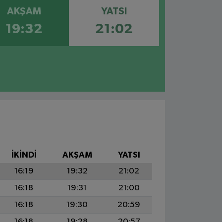
AKŞAM
YATSI
19:32
21:02
İKINDI
AKŞAM
YATSI
16:19
19:32
21:02
16:18
19:31
21:00
16:18
19:30
20:59
16:18
19:28
20:57