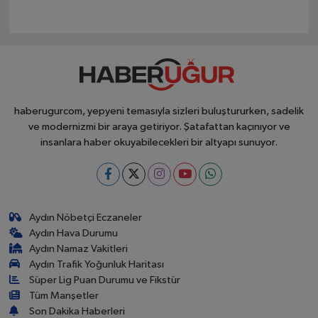
haberugurcom, yepyeni temasıyla sizleri buluştururken, sadelik
ve modernizmi bir araya getiriyor. Şatafattan kaçınıyor ve
insanlara haber okuyabilecekleri bir altyapı sunuyor.
Aydın Nöbetçi Eczaneler
Aydın Hava Durumu
Aydın Namaz Vakitleri
Aydın Trafik Yoğunluk Haritası
Süper Lig Puan Durumu ve Fikstür
Tüm Manşetler
Son Dakika Haberleri