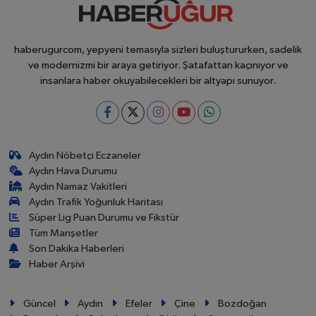
haberugurcom, yepyeni temasıyla sizleri buluştururken, sadelik
ve modernizmi bir araya getiriyor. Şatafattan kaçınıyor ve
insanlara haber okuyabilecekleri bir altyapı sunuyor.
Aydın Nöbetçi Eczaneler
Aydın Hava Durumu
Aydın Namaz Vakitleri
Aydın Trafik Yoğunluk Haritası
Süper Lig Puan Durumu ve Fikstür
Tüm Manşetler
Son Dakika Haberleri
Haber Arşivi
Güncel
Aydın
Efeler
Çine
Bozdoğan