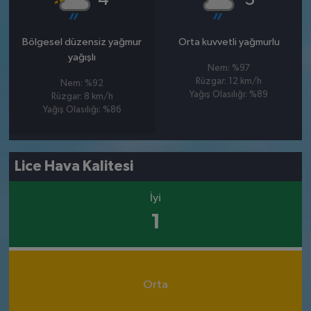
Bölgesel düzensiz yağmur
Orta kuvvetli yağmurlu
yağışlı
Nem: %97
Rüzgar: 12 km/h
Nem: %92
Yağış Olasılığı: %89
Rüzgar: 8 km/h
Yağış Olasılığı: %86
Lice Hava Kalitesi
İyi
1
Orta