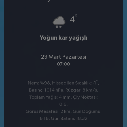
°
4
Yoğun kar yağışlı
23 Mart Pazartesi
07:00
°
Nem: %98, Hissedilen Sıcaklık: -1
,
Basınç: 1014 hPa, Rüzgar: 8 km/s,
Toplam Yağış: 4 mm, Çiy Noktası:
0.6,
Görüş Mesafesi: 2 km, Gün Doğumu:
6:16, Gün Batımı: 18:32