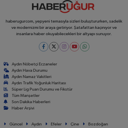
haberugurcom, yepyeni temasıyla sizleri buluştururken, sadelik
ve modernizmi bir araya getiriyor. Şatafattan kaçınıyor ve
insanlara haber okuyabilecekleri bir altyapı sunuyor.
Aydın Nöbetçi Eczaneler
Aydın Hava Durumu
Aydın Namaz Vakitleri
Aydın Trafik Yoğunluk Haritası
Süper Lig Puan Durumu ve Fikstür
Tüm Manşetler
Son Dakika Haberleri
Haber Arşivi
Güncel
Aydın
Efeler
Çine
Bozdoğan