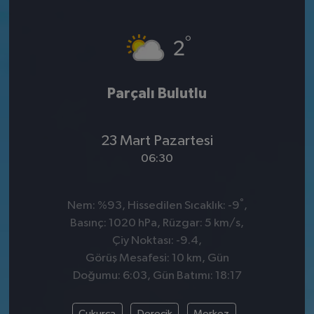
°
2
Parçalı Bulutlu
23 Mart Pazartesi
06:30
°
Nem: %93, Hissedilen Sıcaklık: -9
,
Basınç: 1020 hPa, Rüzgar: 5 km/s,
Çiy Noktası: -9.4,
Görüş Mesafesi: 10 km, Gün
Doğumu: 6:03, Gün Batımı: 18:17
Çukurca
Derecik
Merkez