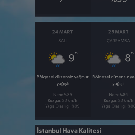
24 MART
25 MART
SALI
ÇARŞAMBA
°
°
9
8
Bölgesel düzensiz yağmur
Bölgesel düzensiz y
yağışlı
yağışlı
Nem: %89
Nem: %86
Rüzgar: 23 km/h
Rüzgar: 23 km/h
Yağış Olasılığı: %89
Yağış Olasılığı: %8
İstanbul Hava Kalitesi