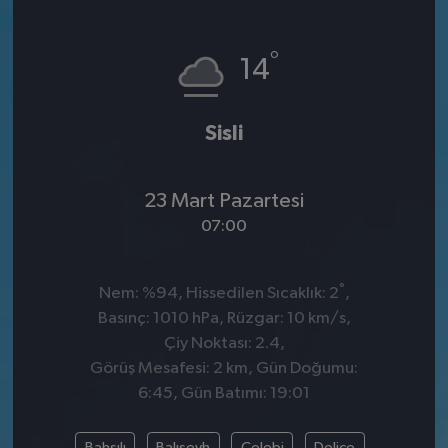
°
14
Sisli
23 Mart Pazartesi
07:00
°
Nem: %94, Hissedilen Sıcaklık: 2
,
Basınç: 1010 hPa, Rüzgar: 10 km/s,
Çiy Noktası: 2.4,
Görüş Mesafesi: 2 km, Gün Doğumu:
6:45, Gün Batımı: 19:01
Bahşılı
Balışeyh
Çelebi
Delice