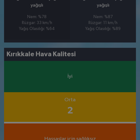
yağışlı
yağışlı
Nem: %78
Nem: %87
Rüzgar: 33 km/h
Rüzgar: 11 km/h
Yağış Olasılığı: %64
Yağış Olasılığı: %89
Kırıkkale Hava Kalitesi
İyi
Orta
2
Hassaslar için sağlıksız