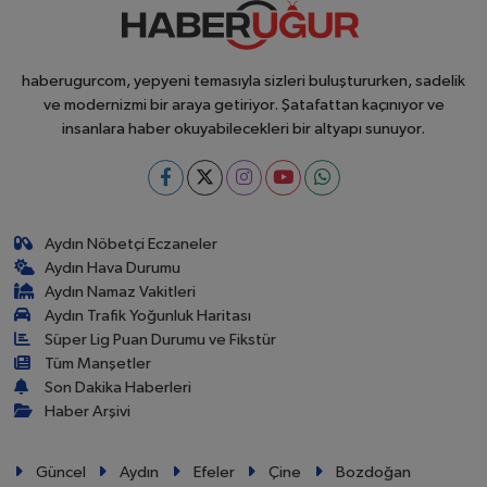
haberugurcom, yepyeni temasıyla sizleri buluştururken, sadelik
ve modernizmi bir araya getiriyor. Şatafattan kaçınıyor ve
insanlara haber okuyabilecekleri bir altyapı sunuyor.
Aydın Nöbetçi Eczaneler
Aydın Hava Durumu
Aydın Namaz Vakitleri
Aydın Trafik Yoğunluk Haritası
Süper Lig Puan Durumu ve Fikstür
Tüm Manşetler
Son Dakika Haberleri
Haber Arşivi
Güncel
Aydın
Efeler
Çine
Bozdoğan