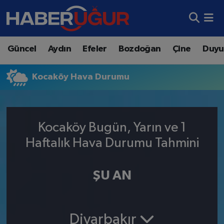
Aydın Nöbetçi Eczaneler
Güncel
Aydın
Efeler
Bozdoğan
Çine
Duyu
Aydın Hava Durumu
Kocaköy Hava Durumu
Aydın Namaz Vakitleri
Aydın Trafik Yoğunluk Haritası
Kocaköy Bugün, Yarın ve 1
Süper Lig Puan Durumu ve Fikstür
Haftalık Hava Durumu Tahmini
Tüm Manşetler
ŞU AN
Son Dakika Haberleri
Haber Arşivi
Diyarbakır