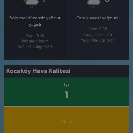
Bölgesel düzensiz yağmur
Orta kuvvetli yağmurlu
yağışlı
Nem: %96
Rüzgar: 16 km/h
Nem: %89
Yağış Olasılığı: %85
Rüzgar: 9 km/h
Yağış Olasılığı: %89
Kocaköy Hava Kalitesi
İyi
1
Orta