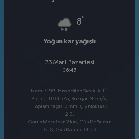
°
8
Yoğun kar yağışlı
23 Mart Pazartesi
06:45
°
Nem: %99, Hissedilen Sıcaklık: 1
,
Basınç: 1014 hPa, Rüzgar: 9 km/s,
Toplam Yağış: 3 mm, Çiy Noktası:
2.3,
Görüş Mesafesi: 2 km, Gün Doğumu:
6:18, Gün Batımı: 18:33