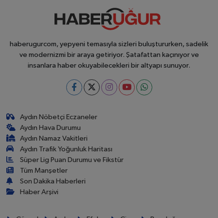
haberugurcom, yepyeni temasıyla sizleri buluştururken, sadelik
ve modernizmi bir araya getiriyor. Şatafattan kaçınıyor ve
insanlara haber okuyabilecekleri bir altyapı sunuyor.
Aydın Nöbetçi Eczaneler
Aydın Hava Durumu
Aydın Namaz Vakitleri
Aydın Trafik Yoğunluk Haritası
Süper Lig Puan Durumu ve Fikstür
Tüm Manşetler
Son Dakika Haberleri
Haber Arşivi