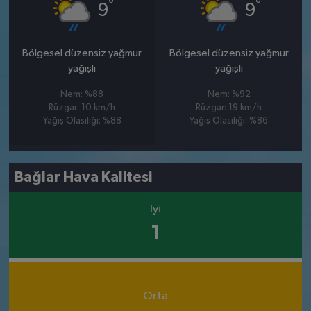
°
°
9
9
Bölgesel düzensiz yağmur
Bölgesel düzensiz yağmur
yağışlı
yağışlı
Nem: %88
Nem: %92
Rüzgar: 10 km/h
Rüzgar: 19 km/h
Yağış Olasılığı: %88
Yağış Olasılığı: %86
Bağlar Hava Kalitesi
İyi
1
Orta