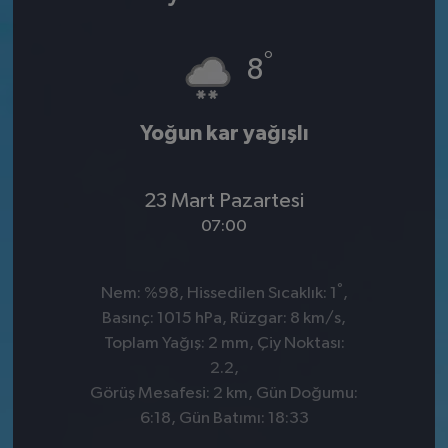
°
8
Yoğun kar yağışlı
23 Mart Pazartesi
07:00
°
Nem: %98, Hissedilen Sıcaklık: 1
,
Basınç: 1015 hPa, Rüzgar: 8 km/s,
Toplam Yağış: 2 mm, Çiy Noktası:
2.2,
Görüş Mesafesi: 2 km, Gün Doğumu:
6:18, Gün Batımı: 18:33