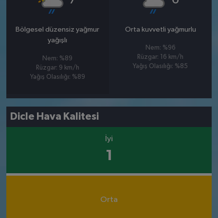
Bölgesel düzensiz yağmur
Orta kuvvetli yağmurlu
yağışlı
Nem: %96
Rüzgar: 16 km/h
Nem: %89
Yağış Olasılığı: %85
Rüzgar: 9 km/h
Yağış Olasılığı: %89
Dicle Hava Kalitesi
İyi
1
Orta