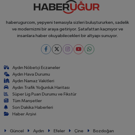
haberugurcom, yepyeni temasıyla sizleri buluştururken, sadelik
ve modernizmi bir araya getiriyor. Şatafattan kaçınıyor ve
insanlara haber okuyabilecekleri bir altyapı sunuyor.
Aydın Nöbetçi Eczaneler
Aydın Hava Durumu
Aydın Namaz Vakitleri
Aydın Trafik Yoğunluk Haritası
Süper Lig Puan Durumu ve Fikstür
Tüm Manşetler
Son Dakika Haberleri
Haber Arşivi
Güncel
Aydın
Efeler
Çine
Bozdoğan