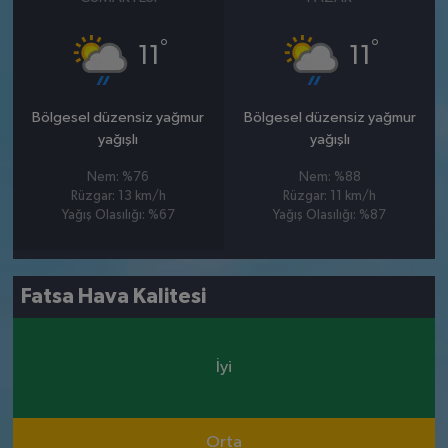
°
°
11
11
Bölgesel düzensiz yağmur
Bölgesel düzensiz yağmur
yağışlı
yağışlı
Nem: %76
Nem: %88
Rüzgar: 13 km/h
Rüzgar: 11 km/h
Yağış Olasılığı: %67
Yağış Olasılığı: %87
Fatsa Hava Kalitesi
İyi
Orta