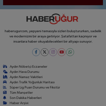
haberugurcom, yepyeni temasıyla sizleri buluştururken, sadelik
ve modernizmi bir araya getiriyor. Şatafattan kaçınıyor ve
insanlara haber okuyabilecekleri bir altyapı sunuyor.
Aydın Nöbetçi Eczaneler
Aydın Hava Durumu
Aydın Namaz Vakitleri
Aydın Trafik Yoğunluk Haritası
Süper Lig Puan Durumu ve Fikstür
Tüm Manşetler
Son Dakika Haberleri
Haber Arşivi