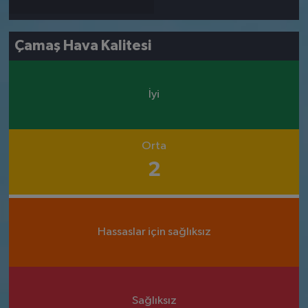
Çamaş Hava Kalitesi
İyi
Orta
2
Hassaslar için sağlıksız
Sağlıksız