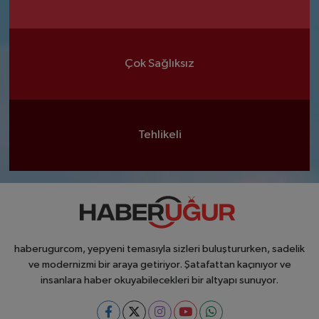
Çok Sağlıksız
Tehlikeli
haberugurcom, yepyeni temasıyla sizleri buluştururken, sadelik
ve modernizmi bir araya getiriyor. Şatafattan kaçınıyor ve
insanlara haber okuyabilecekleri bir altyapı sunuyor.