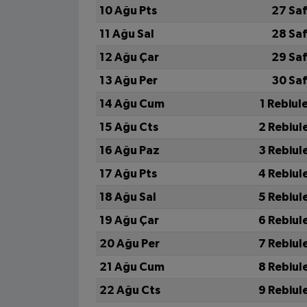
10 Ağu Pts
27 Sa
11 Ağu Sal
28 Sa
12 Ağu Çar
29 Sa
13 Ağu Per
30 Sa
14 Ağu Cum
1 Rebiul
15 Ağu Cts
2 Rebiul
16 Ağu Paz
3 Rebiul
17 Ağu Pts
4 Rebiul
18 Ağu Sal
5 Rebiul
19 Ağu Çar
6 Rebiul
20 Ağu Per
7 Rebiul
21 Ağu Cum
8 Rebiul
22 Ağu Cts
9 Rebiul