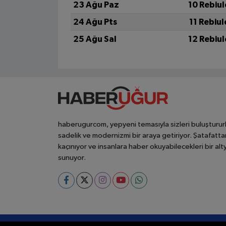
23 Ağu Paz
10 Rebiu
24 Ağu Pts
11 Rebiu
25 Ağu Sal
12 Rebiu
haberugurcom, yepyeni temasıyla sizleri buluşturur
sadelik ve modernizmi bir araya getiriyor. Şatafatta
kaçınıyor ve insanlara haber okuyabilecekleri bir alt
sunuyor.