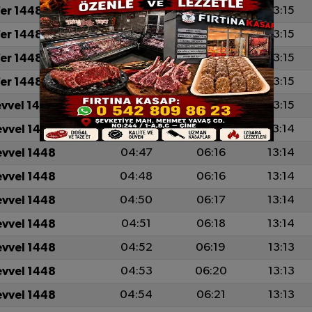
fer 1448
04:40
06:11
13:15
fer 1448
04:41
06:12
13:15
fer 1448
04:43
06:12
13:15
fer 1448
04:44
06:13
13:15
evvel 1448
04:45
06:14
13:15
evvel 1448
04:46
06:15
13:14
evvel 1448
04:47
06:16
13:14
evvel 1448
04:48
06:16
13:14
evvel 1448
04:50
06:17
13:14
evvel 1448
04:51
06:18
13:14
evvel 1448
04:52
06:19
13:13
evvel 1448
04:53
06:20
13:13
evvel 1448
04:54
06:21
13:13