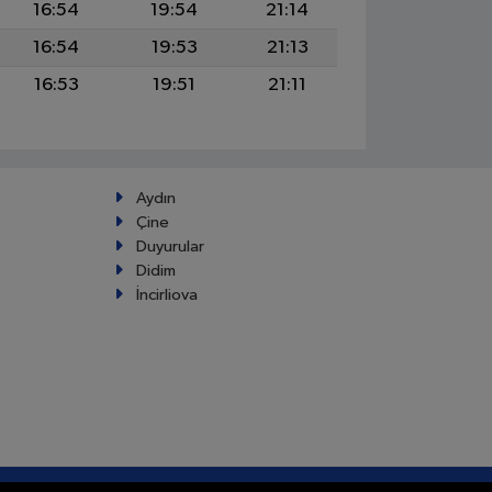
16:54
19:54
21:14
16:54
19:53
21:13
16:53
19:51
21:11
Aydın
Çine
Duyurular
Didim
İncirliova