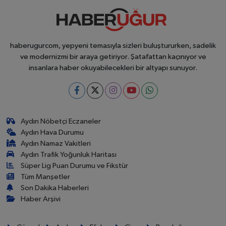
haberugurcom, yepyeni temasıyla sizleri buluştururken, sadelik
ve modernizmi bir araya getiriyor. Şatafattan kaçınıyor ve
insanlara haber okuyabilecekleri bir altyapı sunuyor.
Aydın Nöbetçi Eczaneler
Aydın Hava Durumu
Aydın Namaz Vakitleri
Aydın Trafik Yoğunluk Haritası
Süper Lig Puan Durumu ve Fikstür
Tüm Manşetler
Son Dakika Haberleri
Haber Arşivi