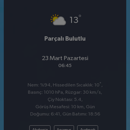
°
13
Parçalı Bulutlu
23 Mart Pazartesi
06:45
°
Nem: %94, Hissedilen Sıcaklık: 10
,
Basınç: 1010 hPa, Rüzgar: 30 km/s,
Çiy Noktası: 5.4,
Görüş Mesafesi: 10 km, Gün
Doğumu: 6:41, Gün Batımı: 18:56
Akdeniz
Anamur
Aydıncık