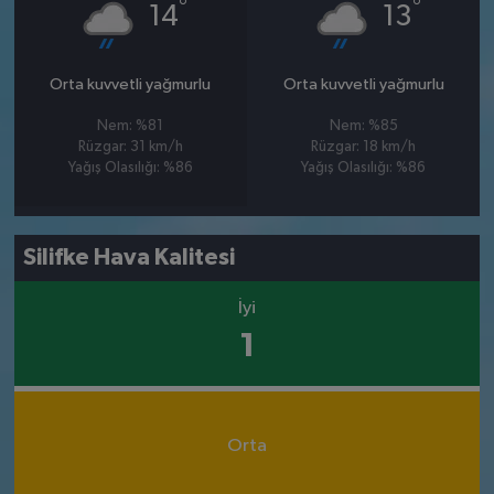
°
°
14
13
Orta kuvvetli yağmurlu
Orta kuvvetli yağmurlu
Nem: %81
Nem: %85
Rüzgar: 31 km/h
Rüzgar: 18 km/h
Yağış Olasılığı: %86
Yağış Olasılığı: %86
Silifke Hava Kalitesi
İyi
1
Orta