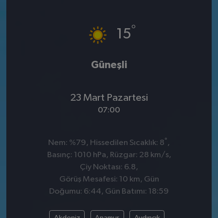
°
15
Güneşli
23 Mart Pazartesi
07:00
°
Nem: %79, Hissedilen Sıcaklık: 8
,
Basınç: 1010 hPa, Rüzgar: 28 km/s,
Çiy Noktası: 6.8,
Görüş Mesafesi: 10 km, Gün
Doğumu: 6:44, Gün Batımı: 18:59
Akdeniz
Anamur
Aydıncık