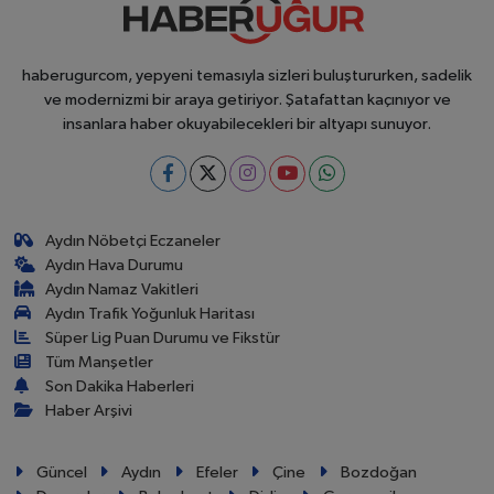
haberugurcom, yepyeni temasıyla sizleri buluştururken, sadelik
ve modernizmi bir araya getiriyor. Şatafattan kaçınıyor ve
insanlara haber okuyabilecekleri bir altyapı sunuyor.
Aydın Nöbetçi Eczaneler
Aydın Hava Durumu
Aydın Namaz Vakitleri
Aydın Trafik Yoğunluk Haritası
Süper Lig Puan Durumu ve Fikstür
Tüm Manşetler
Son Dakika Haberleri
Haber Arşivi
Güncel
Aydın
Efeler
Çine
Bozdoğan