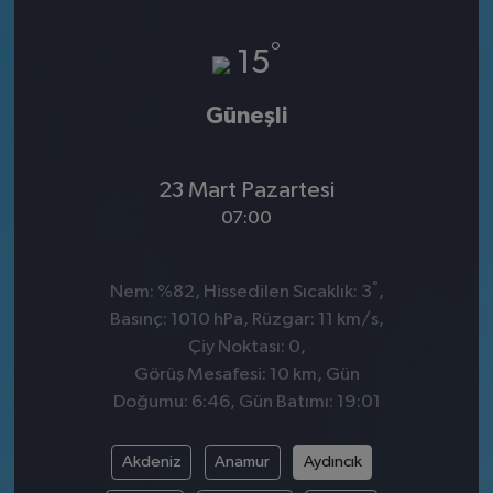
°
15
Güneşli
23 Mart Pazartesi
07:00
°
Nem: %82, Hissedilen Sıcaklık: 3
,
Basınç: 1010 hPa, Rüzgar: 11 km/s,
Çiy Noktası: 0,
Görüş Mesafesi: 10 km, Gün
Doğumu: 6:46, Gün Batımı: 19:01
Akdeniz
Anamur
Aydıncık