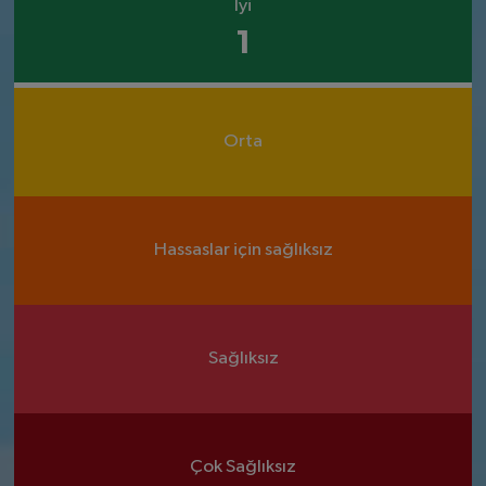
İyi
1
Orta
Hassaslar için sağlıksız
Sağlıksız
Çok Sağlıksız