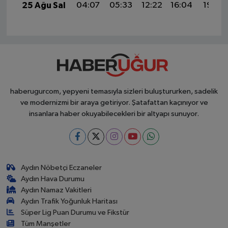
25 Ağu Sal
04:07
05:33
12:22
16:04
19:02
haberugurcom, yepyeni temasıyla sizleri buluştururken, sadelik
ve modernizmi bir araya getiriyor. Şatafattan kaçınıyor ve
insanlara haber okuyabilecekleri bir altyapı sunuyor.
Aydın Nöbetçi Eczaneler
Aydın Hava Durumu
Aydın Namaz Vakitleri
Aydın Trafik Yoğunluk Haritası
Süper Lig Puan Durumu ve Fikstür
Tüm Manşetler