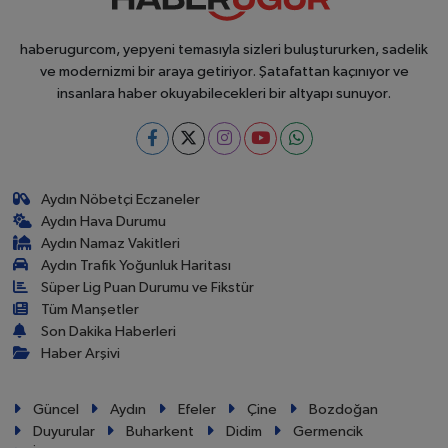
haberugurcom, yepyeni temasıyla sizleri buluştururken, sadelik
ve modernizmi bir araya getiriyor. Şatafattan kaçınıyor ve
insanlara haber okuyabilecekleri bir altyapı sunuyor.
Aydın Nöbetçi Eczaneler
Aydın Hava Durumu
Aydın Namaz Vakitleri
Aydın Trafik Yoğunluk Haritası
Süper Lig Puan Durumu ve Fikstür
Tüm Manşetler
Son Dakika Haberleri
Haber Arşivi
Güncel
Aydın
Efeler
Çine
Bozdoğan
Duyurular
Buharkent
Didim
Germencik