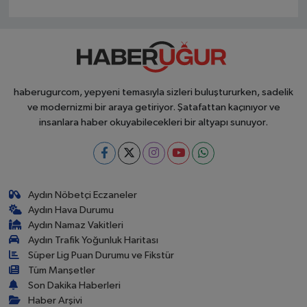
haberugurcom, yepyeni temasıyla sizleri buluştururken, sadelik
ve modernizmi bir araya getiriyor. Şatafattan kaçınıyor ve
insanlara haber okuyabilecekleri bir altyapı sunuyor.
Aydın Nöbetçi Eczaneler
Aydın Hava Durumu
Aydın Namaz Vakitleri
Aydın Trafik Yoğunluk Haritası
Süper Lig Puan Durumu ve Fikstür
Tüm Manşetler
Son Dakika Haberleri
Haber Arşivi