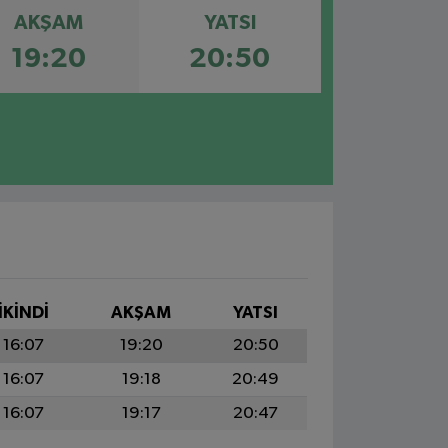
AKŞAM
YATSI
19:20
20:50
İKINDI
AKŞAM
YATSI
16:07
19:20
20:50
16:07
19:18
20:49
16:07
19:17
20:47