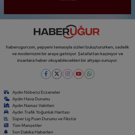
haberugurcom, yepyeni temasıyla sizleri buluştururken, sadelik
ve modernizmi bir araya getiriyor. Şatafattan kaçınıyor ve
insanlara haber okuyabilecekleri bir altyapı sunuyor.
Aydın Nöbetçi Eczaneler
Aydın Hava Durumu
Aydın Namaz Vakitleri
Aydın Trafik Yoğunluk Haritası
Süper Lig Puan Durumu ve Fikstür
Tüm Manşetler
Son Dakika Haberleri