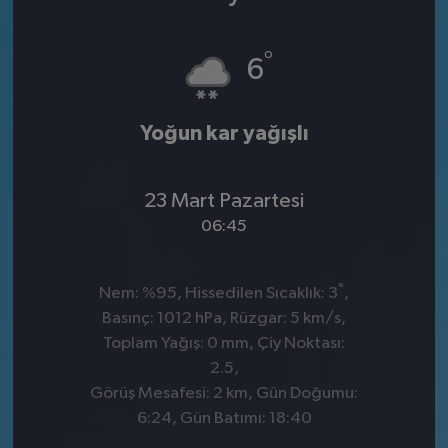
°
6
Yoğun kar yağışlı
23 Mart Pazartesi
06:45
°
Nem: %95, Hissedilen Sıcaklık: 3
,
Basınç: 1012 hPa, Rüzgar: 5 km/s,
Toplam Yağış: 0 mm, Çiy Noktası:
2.5,
Görüş Mesafesi: 2 km, Gün Doğumu:
6:24, Gün Batımı: 18:40