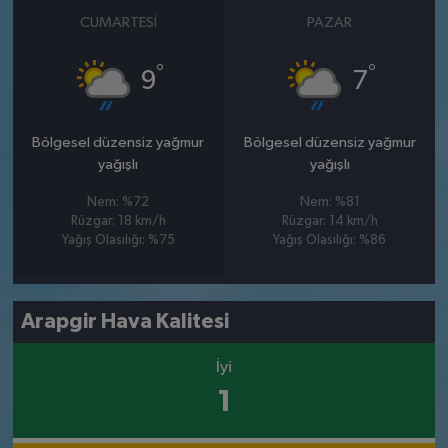
CUMARTESI
PAZAR
°
°
9
7
Bölgesel düzensiz yağmur
Bölgesel düzensiz yağmur
yağışlı
yağışlı
Nem: %72
Nem: %81
Rüzgar: 18 km/h
Rüzgar: 14 km/h
Yağış Olasılığı: %75
Yağış Olasılığı: %86
Arapgir Hava Kalitesi
İyi
1