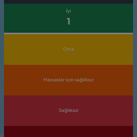
İyi
1
Orta
Hassaslar için sağlıksız
Sağlıksız