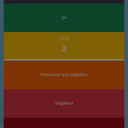
İyi
Orta
2
Hassaslar için sağlıksız
Sağlıksız