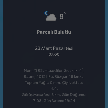
°
8
Parçalı Bulutlu
23 Mart Pazartesi
07:00
°
Nem: %93, Hissedilen Sıcaklık: 4
,
Basınç: 1012 hPa, Rüzgar: 18 km/s,
Toplam Yağış: 0 mm, Çiy Noktası:
4.4,
Görüş Mesafesi: 8 km, Gün Doğumu:
7:08, Gün Batımı: 19:24