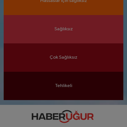
Hassaslar için sağlıksız
Sağlıksız
Çok Sağlıksız
Tehlikeli