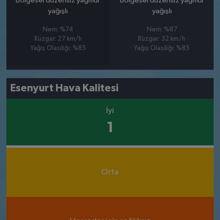
Bölgesel düzensiz yağmur
Bölgesel düzensiz yağmur
yağışlı
yağışlı
Nem: %74
Nem: %87
Rüzgar: 27 km/h
Rüzgar: 32 km/h
Yağış Olasılığı: %85
Yağış Olasılığı: %85
Esenyurt Hava Kalitesi
İyi
1
Orta