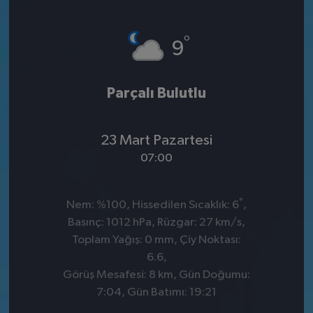
°
9
Parçalı Bulutlu
23 Mart Pazartesi
07:00
°
Nem: %100, Hissedilen Sıcaklık: 6
,
Basınç: 1012 hPa, Rüzgar: 27 km/s,
Toplam Yağış: 0 mm, Çiy Noktası:
6.6,
Görüş Mesafesi: 8 km, Gün Doğumu:
7:04, Gün Batımı: 19:21