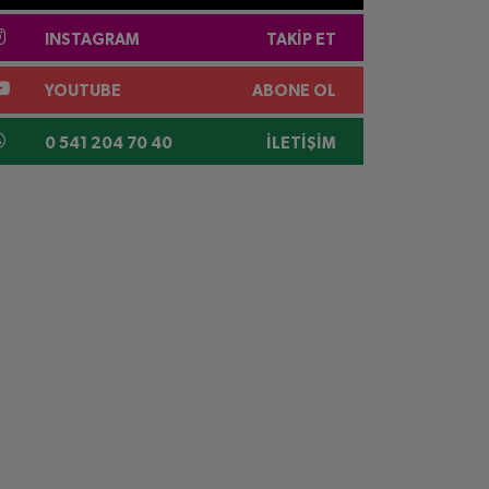
INSTAGRAM
TAKIP ET
YOUTUBE
ABONE OL
0 541 204 70 40
İLETIŞIM