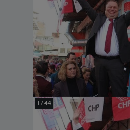
1 / 44