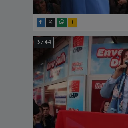
3 / 44