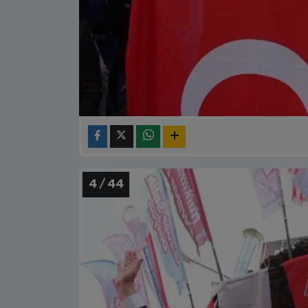
4 / 44