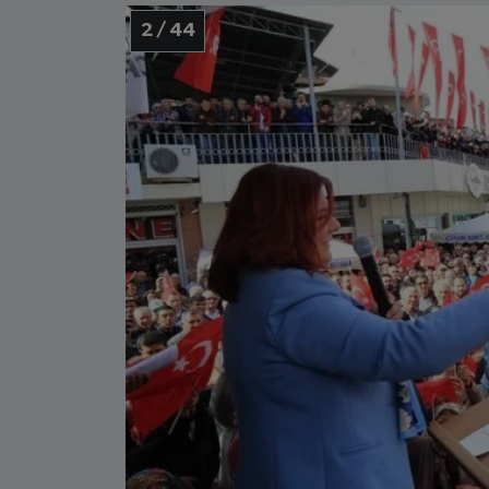
2 / 44