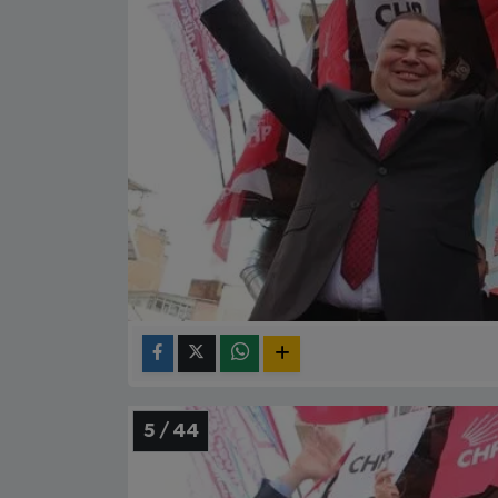
5 / 44