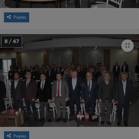
Paylaş
8 / 47
Paylaş