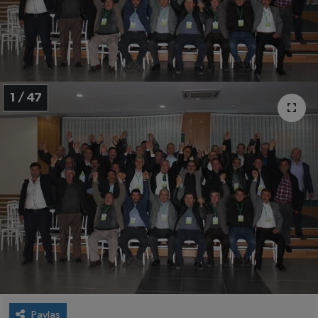
1 / 47
Paylaş