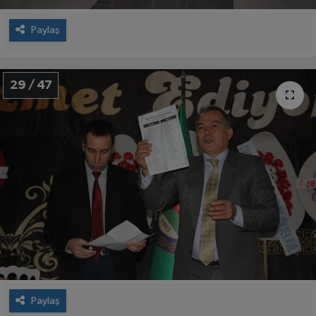
Paylaş
29 / 47
Paylaş