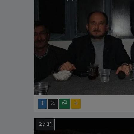
2 / 31