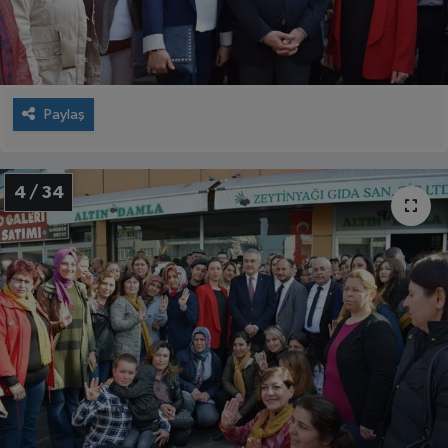
Paylaş
4 / 34