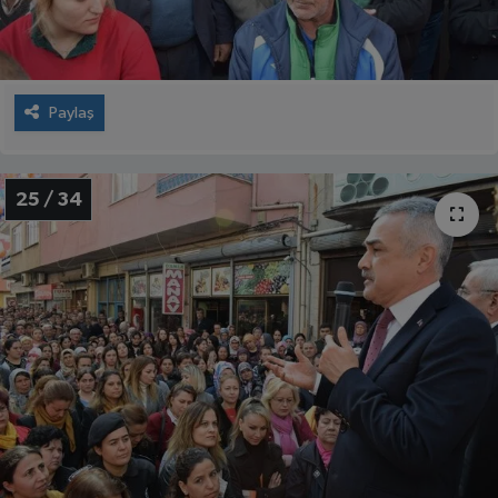
Paylaş
25 / 34