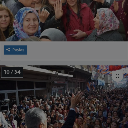
Paylaş
10 / 34