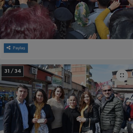
Paylaş
31 / 34