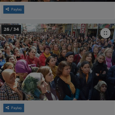
Paylaş
26 / 34
Paylaş