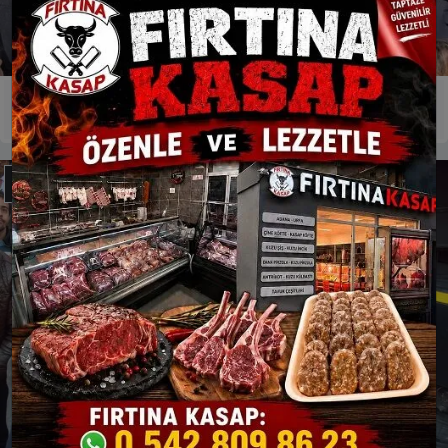
Paylaş
18 / 34