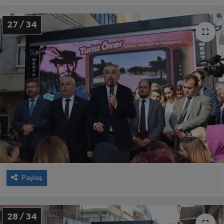
27 / 34
Paylaş
28 / 34