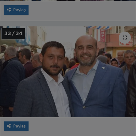
Paylaş
33 / 34
Paylaş