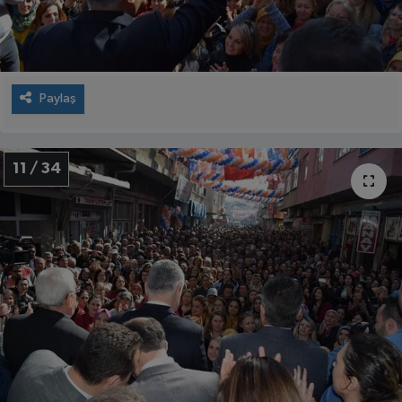
Paylaş
11 / 34