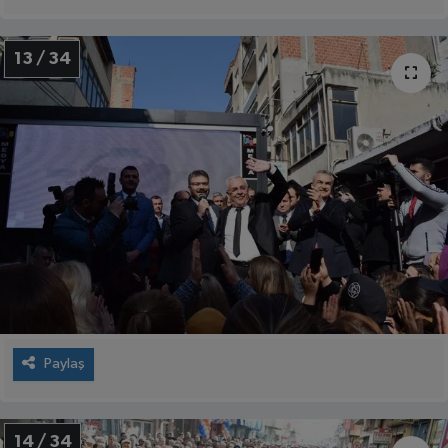
13 / 34
Paylaş
14 / 34