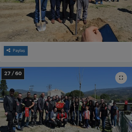
Paylaş
27 / 60