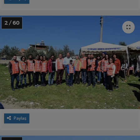
2 / 60
Paylaş