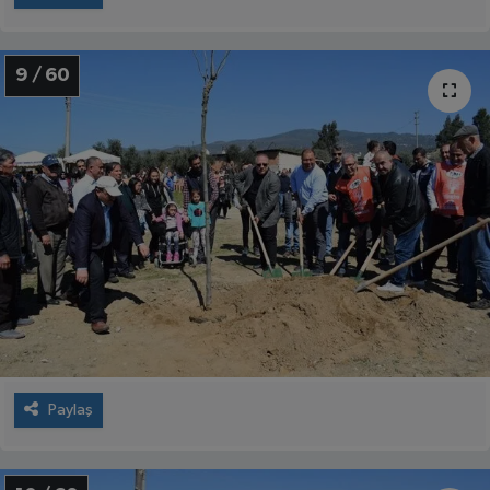
9 / 60
Paylaş