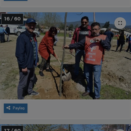
16 / 60
Paylaş