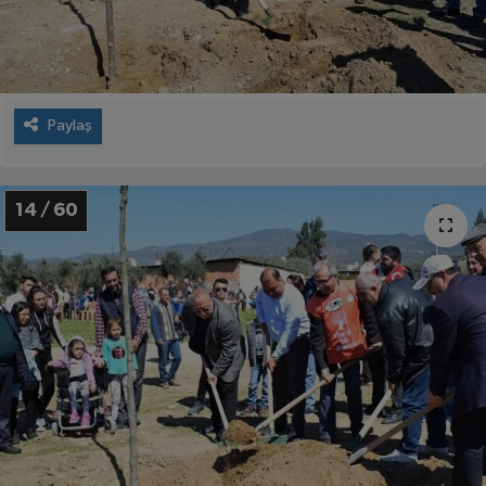
Paylaş
14 / 60