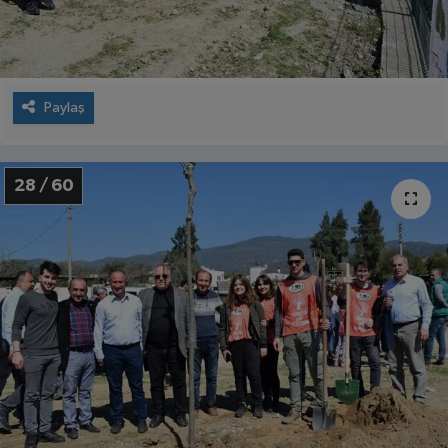
Paylaş
28 / 60