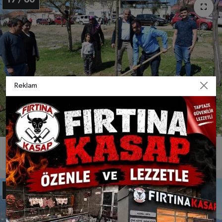
17 / 60
Reklam
Paylaş
18 / 60