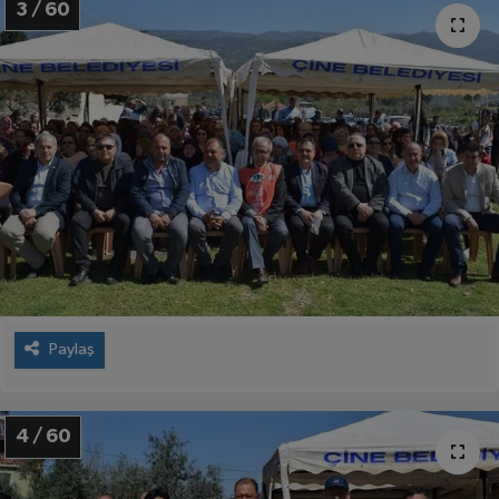
3 / 60
Paylaş
4 / 60