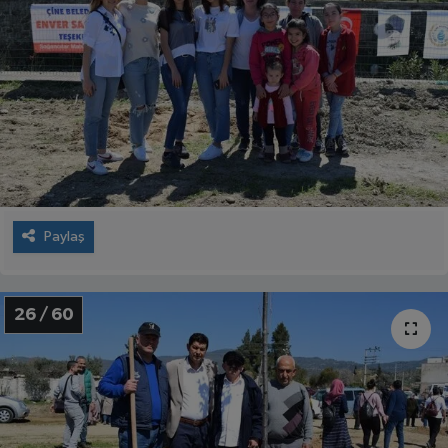
Paylaş
26 / 60