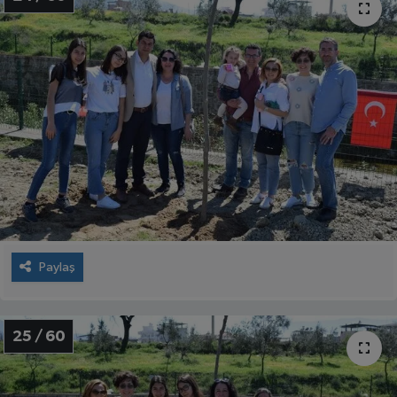
Paylaş
25 / 60