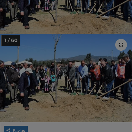
1 / 60
Paylaş