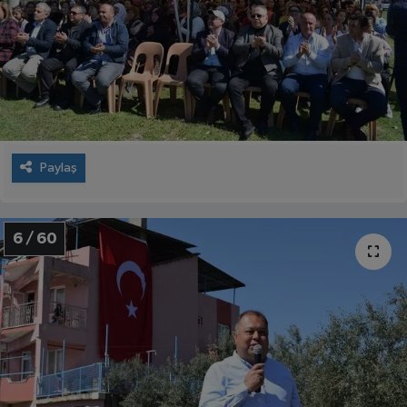
Paylaş
6 / 60