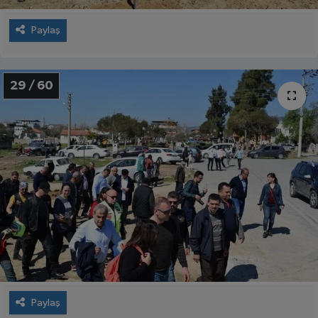
Paylaş
29 / 60
Paylaş