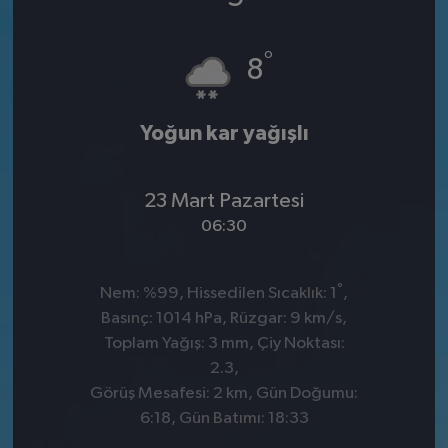
°
8
Yoğun kar yağışlı
23 Mart Pazartesi
06:30
°
Nem: %99, Hissedilen Sıcaklık: 1
,
Basınç: 1014 hPa, Rüzgar: 9 km/s,
Toplam Yağış: 3 mm, Çiy Noktası:
2.3,
Görüş Mesafesi: 2 km, Gün Doğumu:
6:18, Gün Batımı: 18:33