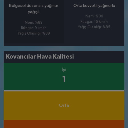
Bölgesel düzensiz yağmur
Orta kuvvetli yağmurlu
yağışlı
Nem: %96
Rüzgar: 16 km/h
Nem: %89
Yağış Olasılığı: %85
Rüzgar: 9 km/h
Yağış Olasılığı: %89
Kovancılar Hava Kalitesi
İyi
1
Orta