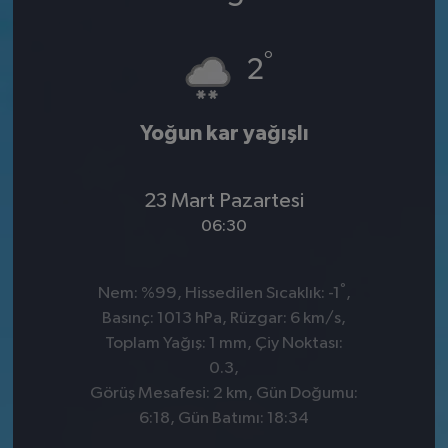
°
2
Yoğun kar yağışlı
23 Mart Pazartesi
06:30
°
Nem: %99, Hissedilen Sıcaklık: -1
,
Basınç: 1013 hPa, Rüzgar: 6 km/s,
Toplam Yağış: 1 mm, Çiy Noktası:
0.3,
Görüş Mesafesi: 2 km, Gün Doğumu:
6:18, Gün Batımı: 18:34