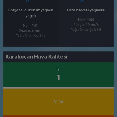
Bölgesel düzensiz yağmur
Orta kuvvetli yağmurlu
yağışlı
Nem: %99
Rüzgar: 10 km/h
Nem: %91
Yağış Olasılığı: %84
Rüzgar: 9 km/h
Yağış Olasılığı: %75
Karakoçan Hava Kalitesi
İyi
1
Orta