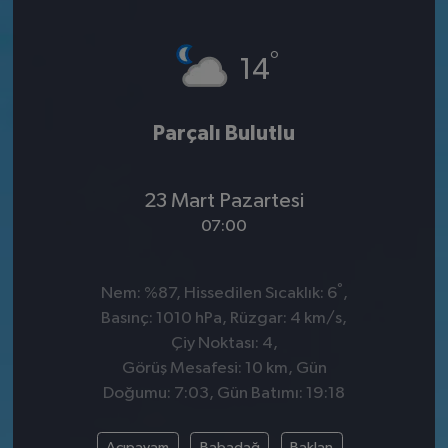
°
14
Parçalı Bulutlu
23 Mart Pazartesi
07:00
°
Nem: %87, Hissedilen Sıcaklık: 6
,
Basınç: 1010 hPa, Rüzgar: 4 km/s,
Çiy Noktası: 4,
Görüş Mesafesi: 10 km, Gün
Doğumu: 7:03, Gün Batımı: 19:18
Acıpayam
Babadağ
Baklan