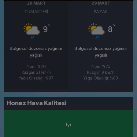
28 MART
29 MART
CUMARTESI
PAZAR
°
°
9
8
Bölgesel düzensiz yağmur
Bölgesel düzensiz yağmur
yağışlı
yağışlı
Nem: %70
Nem: %75
Rüzgar: 21 km/h
Rüzgar: 9 km/h
Yağış Olasılığı: %87
Yağış Olasılığı: %83
Honaz Hava Kalitesi
İyi