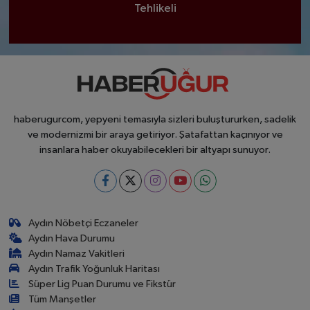
Tehlikeli
haberugurcom, yepyeni temasıyla sizleri buluştururken, sadelik
ve modernizmi bir araya getiriyor. Şatafattan kaçınıyor ve
insanlara haber okuyabilecekleri bir altyapı sunuyor.
Aydın Nöbetçi Eczaneler
Aydın Hava Durumu
Aydın Namaz Vakitleri
Aydın Trafik Yoğunluk Haritası
Süper Lig Puan Durumu ve Fikstür
Tüm Manşetler