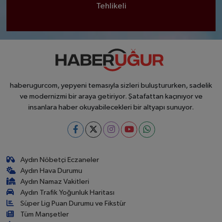
Tehlikeli
haberugurcom, yepyeni temasıyla sizleri buluştururken, sadelik
ve modernizmi bir araya getiriyor. Şatafattan kaçınıyor ve
insanlara haber okuyabilecekleri bir altyapı sunuyor.
Aydın Nöbetçi Eczaneler
Aydın Hava Durumu
Aydın Namaz Vakitleri
Aydın Trafik Yoğunluk Haritası
Süper Lig Puan Durumu ve Fikstür
Tüm Manşetler