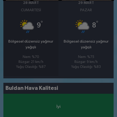
28 MART
29 MART
CUMARTESI
PAZAR
°
°
9
8
Bölgesel düzensiz yağmur
Bölgesel düzensiz yağmur
yağışlı
yağışlı
Nem: %70
Nem: %75
Rüzgar: 21 km/h
Rüzgar: 9 km/h
Yağış Olasılığı: %87
Yağış Olasılığı: %83
Buldan Hava Kalitesi
İyi