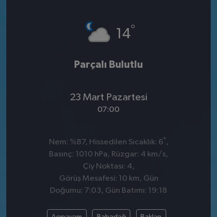
°
14
Parçalı Bulutlu
23 Mart Pazartesi
07:00
°
Nem: %87, Hissedilen Sıcaklık: 6
,
Basınç: 1010 hPa, Rüzgar: 4 km/s,
Çiy Noktası: 4,
Görüş Mesafesi: 10 km, Gün
Doğumu: 7:03, Gün Batımı: 19:18
Acıpayam
Babadağ
Baklan