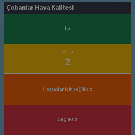
Çobanlar Hava Kalitesi
İyi
Orta
2
Hassaslar için sağlıksız
Sağlıksız