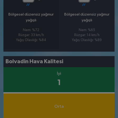
Bölgesel düzensiz yağmur
Bölgesel düzensiz yağmur
yağışlı
yağışlı
Nem: %72
Nem: %65
Rüzgar: 33 km/h
Rüzgar: 14 km/h
Yağış Olasılığı: %84
Yağış Olasılığı: %89
Bolvadin Hava Kalitesi
İyi
1
Orta