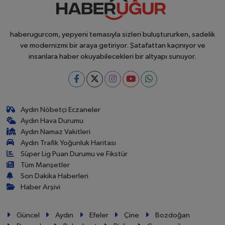
haberugurcom, yepyeni temasıyla sizleri buluştururken, sadelik
ve modernizmi bir araya getiriyor. Şatafattan kaçınıyor ve
insanlara haber okuyabilecekleri bir altyapı sunuyor.
Aydın Nöbetçi Eczaneler
Aydın Hava Durumu
Aydın Namaz Vakitleri
Aydın Trafik Yoğunluk Haritası
Süper Lig Puan Durumu ve Fikstür
Tüm Manşetler
Son Dakika Haberleri
Haber Arşivi
Güncel
Aydın
Efeler
Çine
Bozdoğan