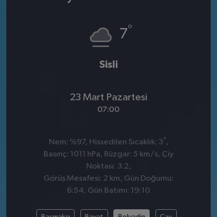
°
7
Sisli
23 Mart Pazartesi
07:00
°
Nem: %97, Hissedilen Sıcaklık: 3
,
Basınç: 1011 hPa, Rüzgar: 5 km/s, Çiy
Noktası: 3.2,
Görüş Mesafesi: 2 km, Gün Doğumu:
6:54, Gün Batımı: 19:10
Başmakçı
Bayat
Bolvadin
Çay