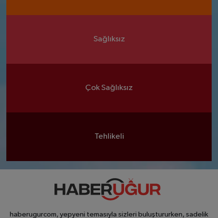
Sağlıksız
Çok Sağlıksız
Tehlikeli
haberugurcom, yepyeni temasıyla sizleri buluştururken, sadelik