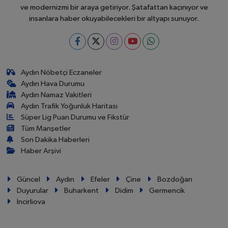
ve modernizmi bir araya getiriyor. Şatafattan kaçınıyor ve
insanlara haber okuyabilecekleri bir altyapı sunuyor.
Aydın Nöbetçi Eczaneler
Aydın Hava Durumu
Aydın Namaz Vakitleri
Aydın Trafik Yoğunluk Haritası
Süper Lig Puan Durumu ve Fikstür
Tüm Manşetler
Son Dakika Haberleri
Haber Arşivi
Güncel
Aydın
Efeler
Çine
Bozdoğan
Duyurular
Buharkent
Didim
Germencik
İncirliova