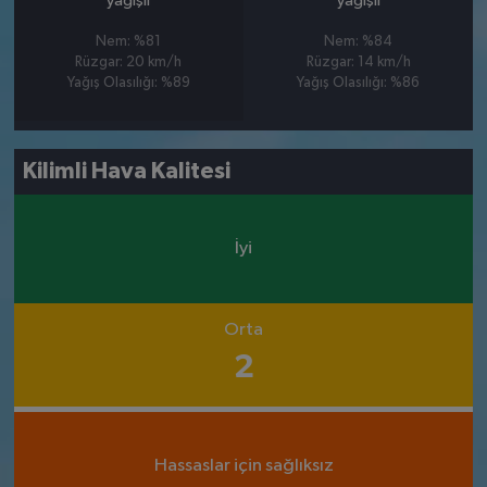
yağışlı
yağışlı
Nem: %81
Nem: %84
Rüzgar: 20 km/h
Rüzgar: 14 km/h
Yağış Olasılığı: %89
Yağış Olasılığı: %86
Kilimli Hava Kalitesi
İyi
Orta
2
Hassaslar için sağlıksız