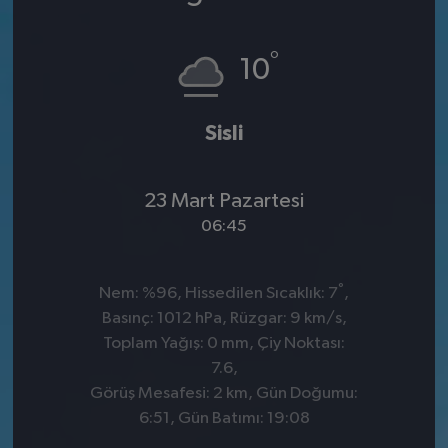
°
10
Sisli
23 Mart Pazartesi
06:45
°
Nem: %96, Hissedilen Sıcaklık: 7
,
Basınç: 1012 hPa, Rüzgar: 9 km/s,
Toplam Yağış: 0 mm, Çiy Noktası:
7.6,
Görüş Mesafesi: 2 km, Gün Doğumu:
6:51, Gün Batımı: 19:08