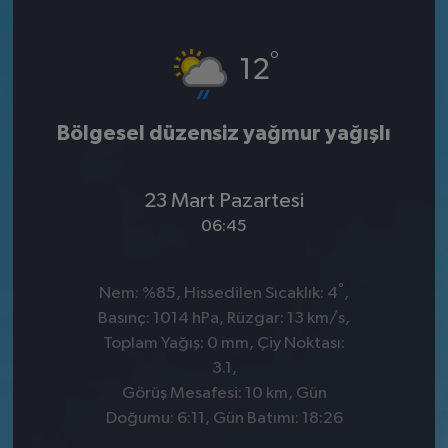
°
12
Bölgesel düzensiz yağmur yağışlı
23 Mart Pazartesi
06:45
°
Nem: %85, Hissedilen Sıcaklık: 4
,
Basınç: 1014 hPa, Rüzgar: 13 km/s,
Toplam Yağış: 0 mm, Çiy Noktası:
3.1,
Görüş Mesafesi: 10 km, Gün
Doğumu: 6:11, Gün Batımı: 18:26