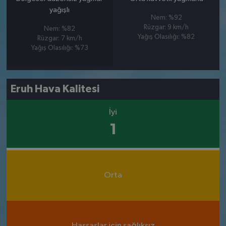
yağışlı
Nem: %92
Rüzgar: 9 km/h
Nem: %82
Yağış Olasılığı: %82
Rüzgar: 7 km/h
Yağış Olasılığı: %73
Eruh Hava Kalitesi
İyi
1
Orta
Hassaslar için sağlıksız