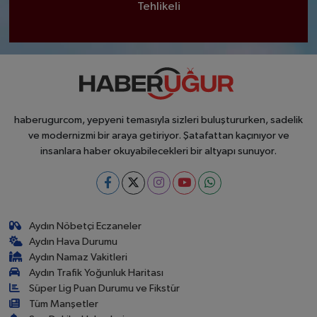
Tehlikeli
haberugurcom, yepyeni temasıyla sizleri buluştururken, sadelik
ve modernizmi bir araya getiriyor. Şatafattan kaçınıyor ve
insanlara haber okuyabilecekleri bir altyapı sunuyor.
Aydın Nöbetçi Eczaneler
Aydın Hava Durumu
Aydın Namaz Vakitleri
Aydın Trafik Yoğunluk Haritası
Süper Lig Puan Durumu ve Fikstür
Tüm Manşetler