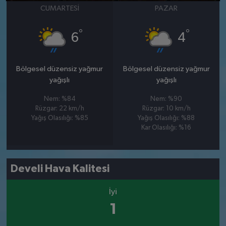
CUMARTESI
PAZAR
°
°
6
4
Bölgesel düzensiz yağmur
Bölgesel düzensiz yağmur
yağışlı
yağışlı
Nem: %84
Nem: %90
Rüzgar: 22 km/h
Rüzgar: 10 km/h
Yağış Olasılığı: %85
Yağış Olasılığı: %88
Kar Olasılığı: %16
Develi Hava Kalitesi
İyi
1