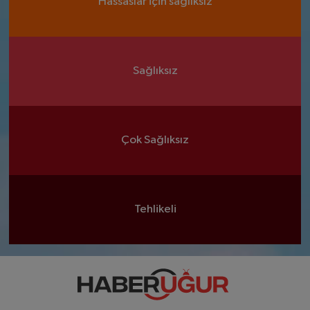
Hassaslar için sağlıksız
Sağlıksız
Çok Sağlıksız
Tehlikeli