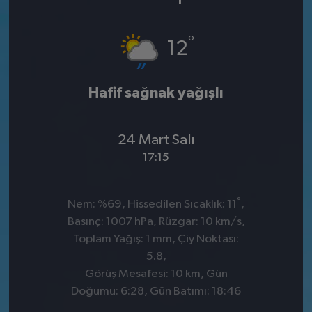
°
12
Hafif sağnak yağışlı
24 Mart Salı
17:15
°
Nem: %69, Hissedilen Sıcaklık: 11
,
Basınç: 1007 hPa, Rüzgar: 10 km/s,
Toplam Yağış: 1 mm, Çiy Noktası:
5.8,
Görüş Mesafesi: 10 km, Gün
Doğumu: 6:28, Gün Batımı: 18:46