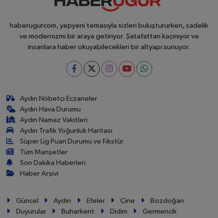
haberugurcom, yepyeni temasıyla sizleri buluştururken, sadelik
ve modernizmi bir araya getiriyor. Şatafattan kaçınıyor ve
insanlara haber okuyabilecekleri bir altyapı sunuyor.
Aydın Nöbetçi Eczaneler
Aydın Hava Durumu
Aydın Namaz Vakitleri
Aydın Trafik Yoğunluk Haritası
Süper Lig Puan Durumu ve Fikstür
Tüm Manşetler
Son Dakika Haberleri
Haber Arşivi
Güncel
Aydın
Efeler
Çine
Bozdoğan
Duyurular
Buharkent
Didim
Germencik