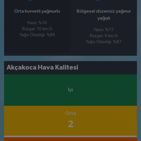
Orta kuvvetli yağmurlu
Bölgesel düzensiz yağmur
yağışlı
Nem: %74
Rüzgar: 10 km/h
Nem: %77
Yağış Olasılığı: %89
Rüzgar: 9 km/h
Yağış Olasılığı: %87
Akçakoca Hava Kalitesi
İyi
Orta
2