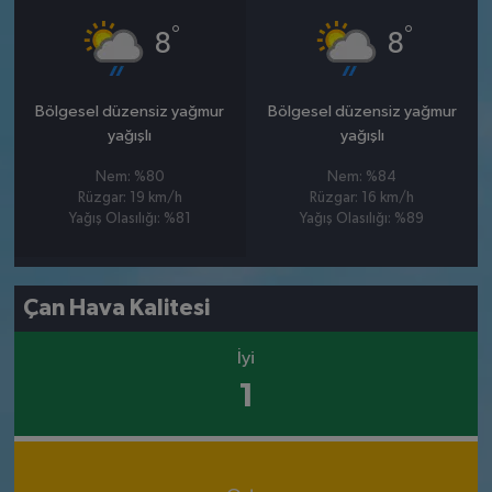
°
°
8
8
Bölgesel düzensiz yağmur
Bölgesel düzensiz yağmur
yağışlı
yağışlı
Nem: %80
Nem: %84
Rüzgar: 19 km/h
Rüzgar: 16 km/h
Yağış Olasılığı: %81
Yağış Olasılığı: %89
Çan Hava Kalitesi
İyi
1