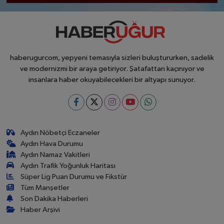
haberugurcom, yepyeni temasıyla sizleri buluştururken, sadelik
ve modernizmi bir araya getiriyor. Şatafattan kaçınıyor ve
insanlara haber okuyabilecekleri bir altyapı sunuyor.
Aydın Nöbetçi Eczaneler
Aydın Hava Durumu
Aydın Namaz Vakitleri
Aydın Trafik Yoğunluk Haritası
Süper Lig Puan Durumu ve Fikstür
Tüm Manşetler
Son Dakika Haberleri
Haber Arşivi