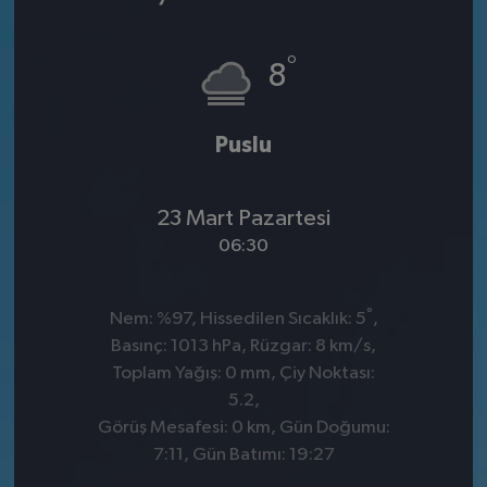
°
8
Puslu
23 Mart Pazartesi
06:30
°
Nem: %97, Hissedilen Sıcaklık: 5
,
Basınç: 1013 hPa, Rüzgar: 8 km/s,
Toplam Yağış: 0 mm, Çiy Noktası:
5.2,
Görüş Mesafesi: 0 km, Gün Doğumu:
7:11, Gün Batımı: 19:27