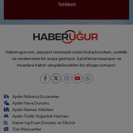
Tehlikeli
haberugurcom, yepyeni temasıyla sizleri buluştururken, sadelik
ve modernizmi bir araya getiriyor. Şatafattan kaçınıyor ve
insanlara haber okuyabilecekleri bir altyapı sunuyor.
Aydın Nöbetçi Eczaneler
Aydın Hava Durumu
Aydın Namaz Vakitleri
Aydın Trafik Yoğunluk Haritası
Süper Lig Puan Durumu ve Fikstür
Tüm Manşetler