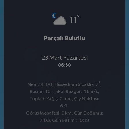
°
11
Parçalı Bulutlu
23 Mart Pazartesi
06:30
°
Nem: %100, Hissedilen Sıcaklık: 7
,
Basınç: 1011 hPa, Rüzgar: 4 km/s,
Toplam Yağış: 0 mm, Çiy Noktası:
6.9,
Görüş Mesafesi: 6 km, Gün Doğumu:
7:03, Gün Batımı: 19:19