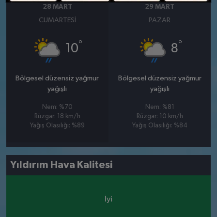
28 MART
29 MART
CUMARTESI
PAZAR
°
°
10
8
Bölgesel düzensiz yağmur
Bölgesel düzensiz yağmur
yağışlı
yağışlı
Nem: %70
Nem: %81
Rüzgar: 18 km/h
Rüzgar: 10 km/h
Yağış Olasılığı: %89
Yağış Olasılığı: %84
Yıldırım Hava Kalitesi
İyi