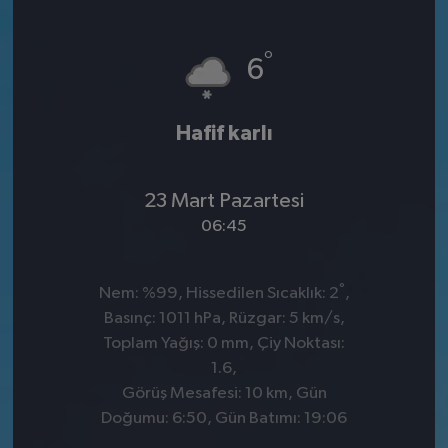
°
6
Hafif karlı
23 Mart Pazartesi
06:45
°
Nem: %99, Hissedilen Sıcaklık: 2
,
Basınç: 1011 hPa, Rüzgar: 5 km/s,
Toplam Yağış: 0 mm, Çiy Noktası:
1.6,
Görüş Mesafesi: 10 km, Gün
Doğumu: 6:50, Gün Batımı: 19:06