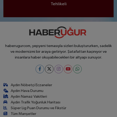
Tehlikeli
haberugurcom, yepyeni temasıyla sizleri buluştururken, sadelik
ve modernizmi bir araya getiriyor. Şatafattan kaçınıyor ve
insanlara haber okuyabilecekleri bir altyapı sunuyor.
Aydın Nöbetçi Eczaneler
Aydın Hava Durumu
Aydın Namaz Vakitleri
Aydın Trafik Yoğunluk Haritası
Süper Lig Puan Durumu ve Fikstür
Tüm Manşetler