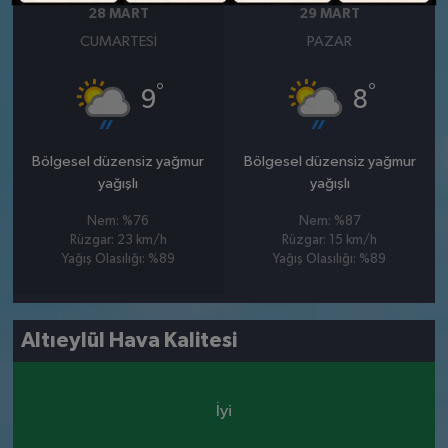
28 MART
29 MART
CUMARTESI
PAZAR
°
°
9
8
Bölgesel düzensiz yağmur
Bölgesel düzensiz yağmur
yağışlı
yağışlı
Nem: %76
Nem: %87
Rüzgar: 23 km/h
Rüzgar: 15 km/h
Yağış Olasılığı: %89
Yağış Olasılığı: %89
Altıeylül Hava Kalitesi
İyi