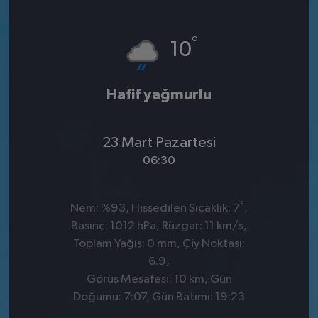
°
10
Hafif yağmurlu
23 Mart Pazartesi
06:30
°
Nem: %93, Hissedilen Sıcaklık: 7
,
Basınç: 1012 hPa, Rüzgar: 11 km/s,
Toplam Yağış: 0 mm, Çiy Noktası:
6.9,
Görüş Mesafesi: 10 km, Gün
Doğumu: 7:07, Gün Batımı: 19:23