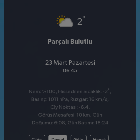
°
2
Parçalı Bulutlu
23 Mart Pazartesi
06:45
°
Nem: %100, Hissedilen Sıcaklık: -2
,
Basınç: 1011 hPa, Rüzgar: 16 km/s,
Çiy Noktası: -6.4,
Görüş Mesafesi: 10 km, Gün
Doğumu: 6:08, Gün Batımı: 18:24
Çıldır
Damal
Göle
Hanak