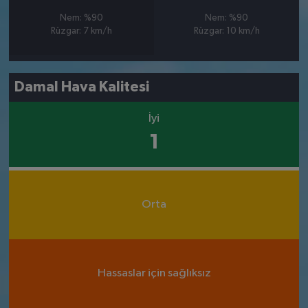
Nem: %90
Nem: %90
Rüzgar: 7 km/h
Rüzgar: 10 km/h
Damal Hava Kalitesi
İyi
1
Orta
Hassaslar için sağlıksız