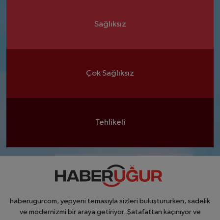
Sağlıksız
Çok Sağlıksız
Tehlikeli
haberugurcom, yepyeni temasıyla sizleri buluştururken, sadelik
ve modernizmi bir araya getiriyor. Şatafattan kaçınıyor ve